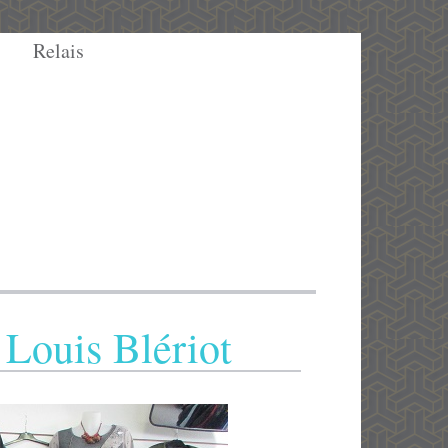
Relais
 Louis Blériot