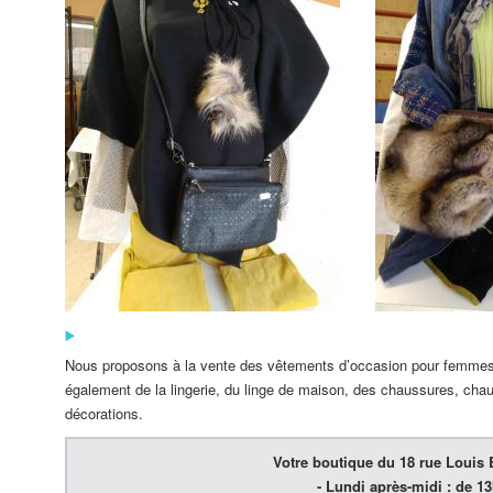
Des vêtements pour tous à petits prix
Nous proposons à la vente des vêtements d’occasion pour femmes,
également de la lingerie, du linge de maison, des chaussures, chau
décorations.
Votre boutique du 18 rue Louis B
- Lundi après-midi : de 1