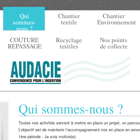
Qui
Chantier
Chantier
sommes-
textile
Environnement
nous ?
COUTURE
Recyclage
Nos points
REPASSAGE
textiles
de collecte
Qui sommes-nous ?
Toutes nos activités servent à mettre en place un projet, un parcour
L’objectif est de maintenir l’accompagnement mis en place en amon
1ère période : Je suis motivé(e)