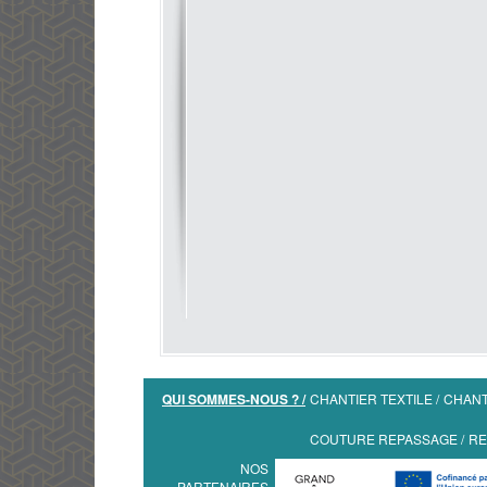
QUI SOMMES-NOUS ?
CHANTIER TEXTILE
CHANT
COUTURE REPASSAGE
RE
NOS
PARTENAIRES