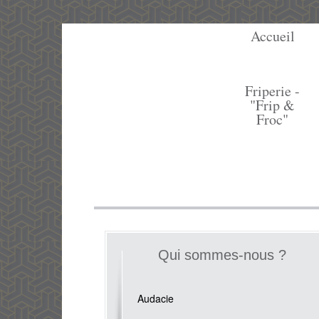
Accueil
Friperie -
"Frip &
Froc"
Qui sommes-nous ?
Audacie