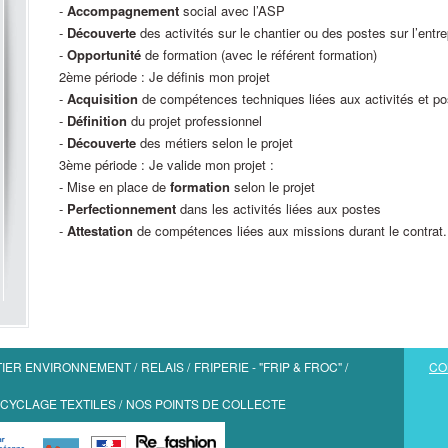
-
Accompagnement
social avec l’ASP
-
Découverte
des activités sur le chantier ou des postes sur l’entr
-
Opportunité
de formation (avec le référent formation)
2ème période : Je définis mon projet
-
Acquisition
de compétences techniques liées aux activités et po
-
Définition
du projet professionnel
-
Découverte
des métiers selon le projet
3ème période : Je valide mon projet :
- Mise en place de
formation
selon le projet
-
Perfectionnement
dans les activités liées aux postes
-
Attestation
de compétences liées aux missions durant le contrat.
IER ENVIRONNEMENT
RELAIS
FRIPERIE - "FRIP & FROC"
CO
CYCLAGE TEXTILES
NOS POINTS DE COLLECTE